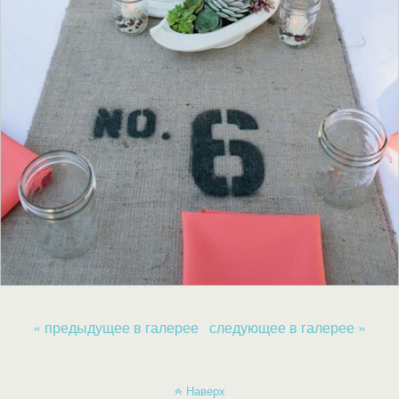
« предыдущее в галерее
следующее в галерее »
Наверх