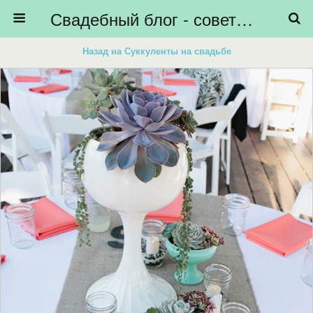
Свадебный блог - советы невестам, подготовка к свадьбе - HiBride
Назад на Суккуленты на свадьбе