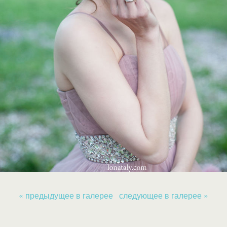
« предыдущее в галерее
следующее в галерее »