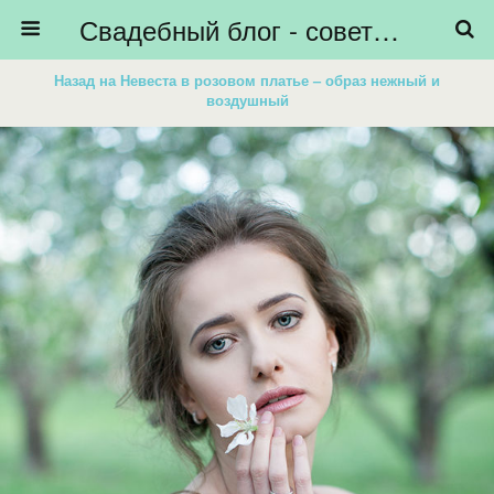
Свадебный блог - советы невестам, подготовка к свадьбе - HiBride
Назад на Невеста в розовом платье – образ нежный и
воздушный