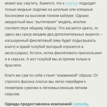
может вас смутить. Кажется, что к
платью
подходят
только модные лодочки на шпильке или изящные
босоножки на высоком тонком каблуке. Однако
аккуратный мыс “вытягивает” модель, вполне
соответствуя общему образу. Что касается цвета, то
здесь мы сразу вводим два дополнительных акцента –
насыщенный фиолетовый (ему будет подыгрывать
клатч) и яркий голубой (который отразится в
аксессуарах). Кстати, нотка фиолетового проскользнет
и в серьгах. А вот голубой мы встретим только в
браслете.
Клатч же сам по себе станет “изюминкой” образа. От
строгого фасона платья мы легко перейдем к
геометрии сумочки и легкомысленным летним
серьгам.
Одежда предоставлена компанией
Lamoda
,