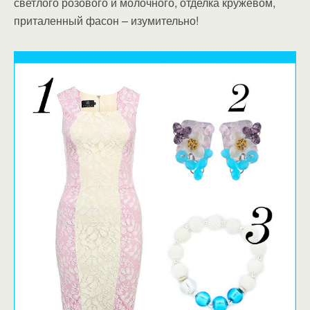
светлого розового и молочного, отделка кружевом,
приталенный фасон – изумительно!