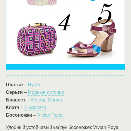
Платье
–
Hybrid
Серьги
–
Модные истории
Браслет
–
Bottega Murano
Клатч
–
Eleganzza
Босоножки
–
Vivian Royal
Удобный устойчивый каблук босоножек Vivian Royal