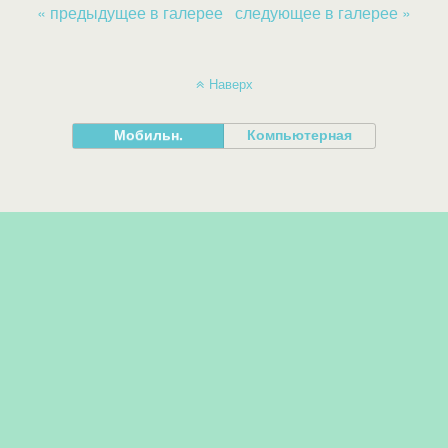
« предыдущее в галерее
следующее в галерее »
Наверх
Мобильн.
Компьютерная