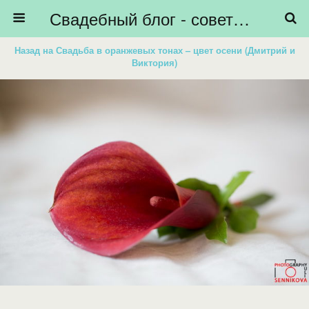
Свадебный блог - советы невестам, подготовка к свадьбе - HiBride
Назад на Свадьба в оранжевых тонах – цвет осени (Дмитрий и
Виктория)