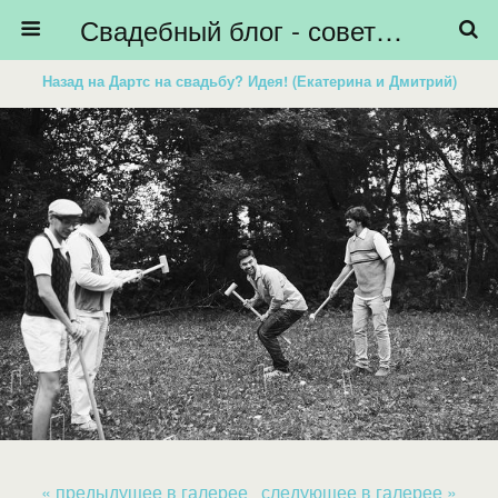
Свадебный блог - советы невестам, подготовка к свадьбе - HiBride
Назад на Дартс на свадьбу? Идея! (Екатерина и Дмитрий)
« предыдущее в галерее
следующее в галерее »