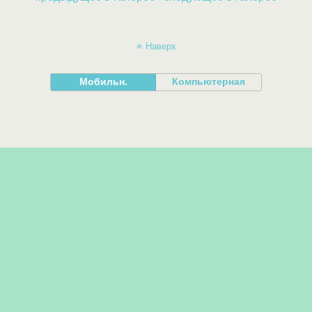
Наверх
Мобильн.
Компьютерная