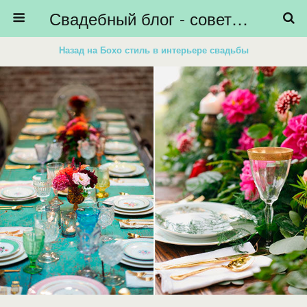
Свадебный блог - советы невестам, подготовка к свадьбе - HiBride
Назад на Бохо стиль в интерьере свадьбы