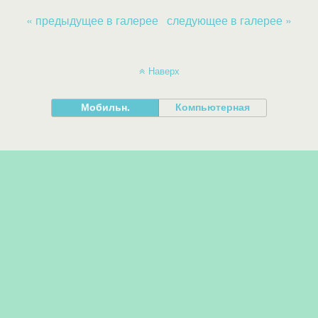
« предыдущее в галерее
следующее в галерее »
Наверх
Мобильн.
Компьютерная