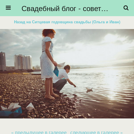
Свадебный блог - советы невестам, подготовка к свадьбе - HiBride
Назад на Ситцевая годовщина свадьбы (Ольга и Иван)
« предыдущее в галерее
следующее в галерее »