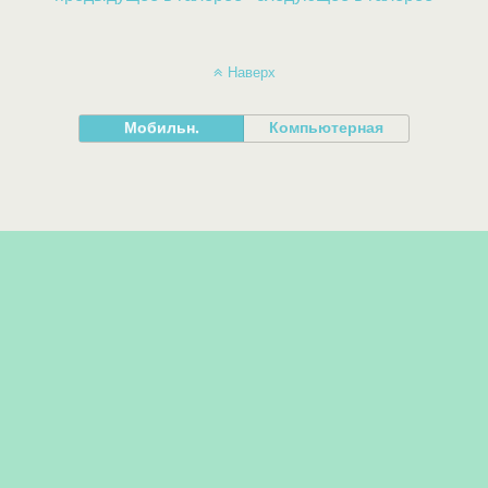
Наверх
Мобильн.
Компьютерная