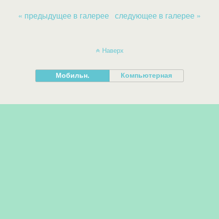
« предыдущее в галерее
следующее в галерее »
Наверх
Мобильн.
Компьютерная