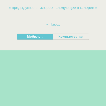
« предыдущее в галерее
следующее в галерее »
Наверх
Мобильн.
Компьютерная