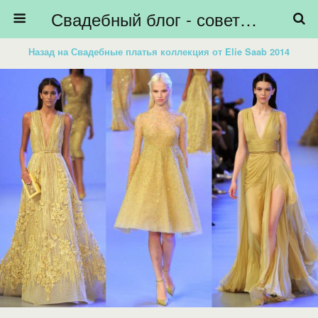
Свадебный блог - советы невестам, подготовка к свадьбе - HiBride
Назад на Свадебные платья коллекция от Elie Saab 2014