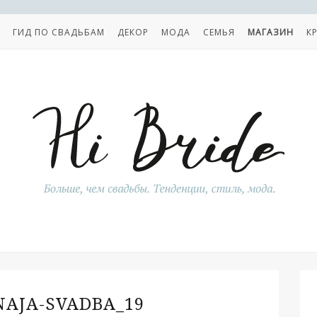
ГИД ПО СВАДЬБАМ
ДЕКОР
МОДА
СЕМЬЯ
МАГАЗИН
К
AJA-SVADBA_19