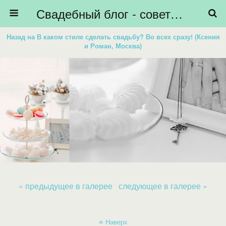
Свадебный блог - советы невестам, подготовка к свадьбе - HiBride
Назад на В каком стиле сделать свадьбу? Во всех сразу! (Ксения
и Роман, Москва)
« предыдущее в галерее
следующее в галерее »
Наверх