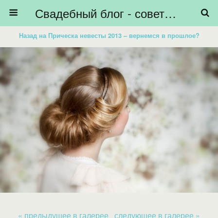
Свадебный блог - советы невестам, подготовка к свадьбе - HiBride
Назад на Прическа невесты 2013 – вернемся в прошлое?
« предыдущее в галерее
следующее в галерее »