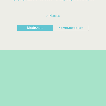
Наверх
Мобильн.
Компьютерная