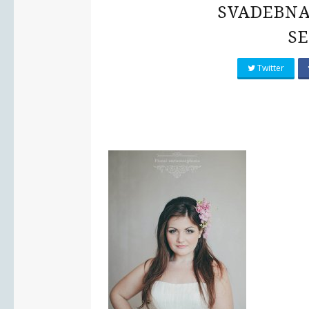
SVADEBNA
S
Twitter