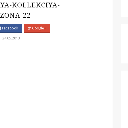
YA-KOLLEKCIYA-
EZONA-22
Facebook
Google+
24.05.2013