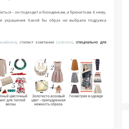
иться – он подходит и блондинкам, и брюнеткам. К нему,
ы и украшения. Какой бы образ ни выбрала подружка
анайкина
, стилист компании
Looksima
,
специально для
пный цветочный
Золотисто-розовый
Геометрия в одежде
инт для теплой
цвет - припудренная
весны
нежность образа