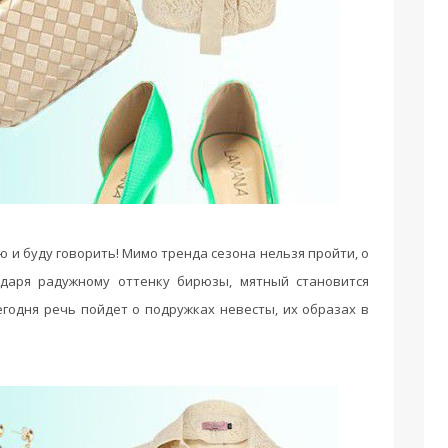
ю и буду говорить! Мимо тренда сезона нельзя пройти, о
одаря радужному оттенку бирюзы, мятный становится
егодня речь пойдет о подружках невесты, их образах в