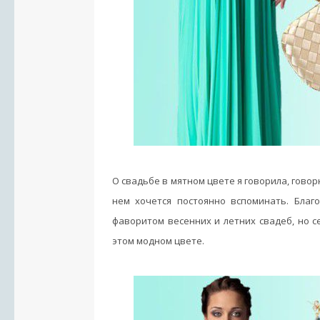
О свадьбе в мятном цвете я говорила, говор
нем хочется постоянно вспоминать. Благ
фаворитом весенних и летних свадеб, но с
этом модном цвете.