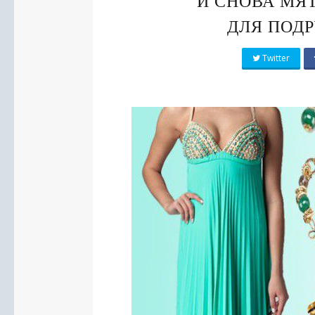
И СНОВА МЯ
ДЛЯ ПОД
Twitter