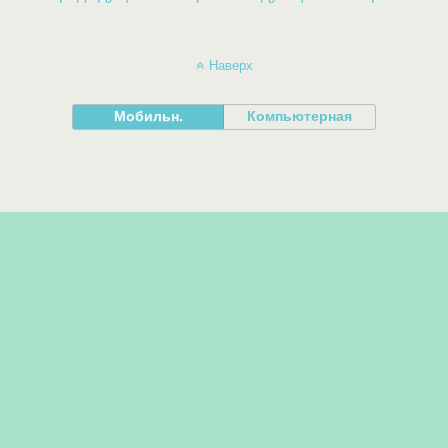
Наверх
Мобильн.
Компьютерная