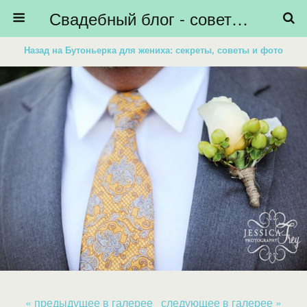
Свадебный блог - советы невестам, подготовка к свадьбе - HiBride
Назад на Бутоньерка для жениха: секреты, советы и фото
« предыдущее в галерее
следующее в галерее »