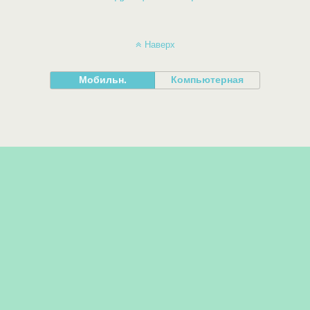
Наверх
Мобильн.
Компьютерная