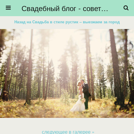
Свадебный блог - советы невестам, подготовка к свадьбе - HiBride
Назад на Свадьба в стиле рустик – выезжаем за город
следующее в галерее »