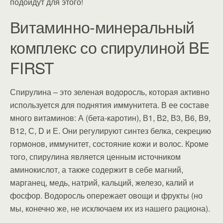
подойдут для этого!
Витаминно-минеральный
комплекс со спирулиной BE
FIRST
Спирулина – это зеленая водоросль, которая активно
используется для поднятия иммунитета. В ее составе
много витаминов: А (бета-каротин), В1, В2, В3, В6, В9,
В12, С, D и Е. Они регулируют синтез белка, секрецию
гормонов, иммунитет, состояние кожи и волос. Кроме
того, спирулина является ценным источником
аминокислот, а также содержит в себе магний,
марганец, медь, натрий, кальций, железо, калий и
фосфор. Водоросль опережает овощи и фрукты (но
мы, конечно же, не исключаем их из нашего рациона).