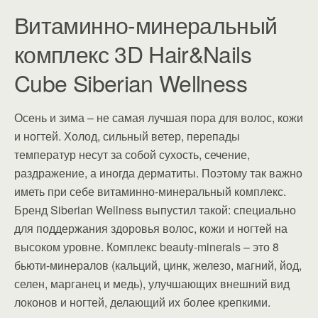
Витаминно-минеральный
комплекс 3D Hair&Nails
Cube Siberian Wellness
Осень и зима – не самая лучшая пора для волос, кожи
и ногтей. Холод, сильный ветер, перепады
температур несут за собой сухость, сечение,
раздражение, а иногда дерматиты. Поэтому так важно
иметь при себе витаминно-минеральный комплекс.
Бренд Siberian Wellness выпустил такой: специально
для поддержания здоровья волос, кожи и ногтей на
высоком уровне. Комплекс beauty-minerals – это 8
бьюти-минералов (кальций, цинк, железо, магний, йод,
селен, марганец и медь), улучшающих внешний вид
локонов и ногтей, делающий их более крепкими.