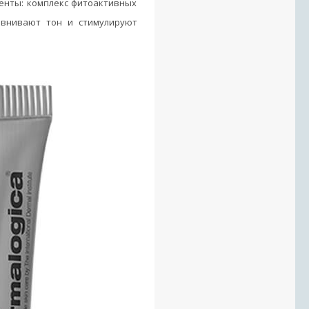
ненты: комплекс фитоактивных
авнивают тон и стимулируют