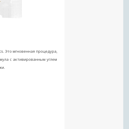
cs. Это мгновенная процедура,
рмула с активированным углем
жи.