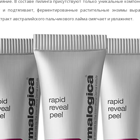
ияние. В составе пилинга присутствуют только уникальные компо
ет и подтягивает, ферментированные растительные энзимы выр
тракт австралийского пальчикового лайма смягчает и увлажняет.