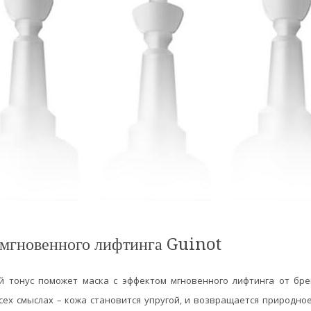
 мгновенного лифтинга Guinot
 тонус поможет маска с эффектом мгновенного лифтинга от брен
всех смыслах – кожа становится упругой, и возвращается природно