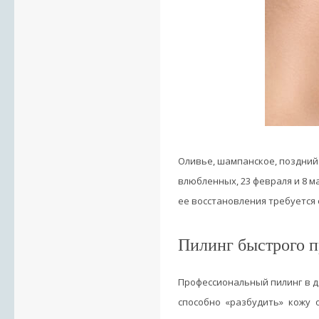
Оливье, шампанское, поздний 
влюбленных, 23 февраля и 8 м
ее восстановления требуется 
Пилинг быстрого 
Профессиональный пилинг в до
способно «разбудить» кожу 