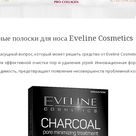
ые полоски для носа Eveline Cosmetics
асущный вопрос, который может решить средство от Eveline Cosmeti
я эффективной очистки пор и удаления угрей. Инновационная фо
идимость, предотвращает появление несовершенств проблемной ко