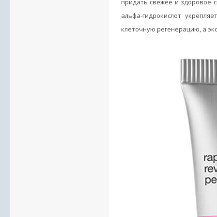
придать свежее и здоровое с
альфа-гидрокислот укрепля
клеточную регенерацию, а экс