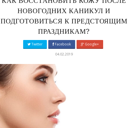
КАК ВОССТАНОВИТЬ КОЖУ ПОСЛЕ
НОВОГОДНИХ КАНИКУЛ И
ПОДГОТОВИТЬСЯ К ПРЕДСТОЯЩИМ
ПРАЗДНИКАМ?
Twitter
Facebook
Google+
04.02.2019