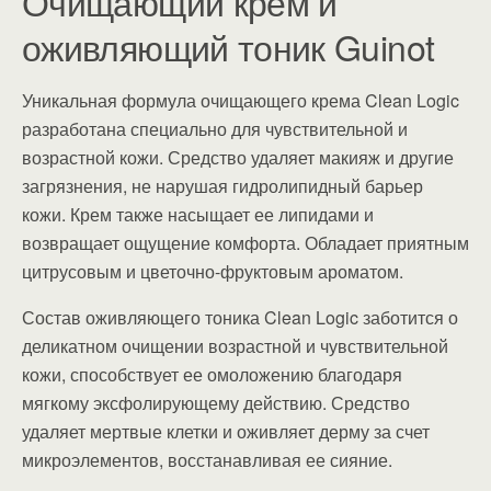
Очищающий крем и
оживляющий тоник Guinot
Уникальная формула очищающего крема Clean Logic
разработана специально для чувствительной и
возрастной кожи. Средство удаляет макияж и другие
загрязнения, не нарушая гидролипидный барьер
кожи. Крем также насыщает ее липидами и
возвращает ощущение комфорта. Обладает приятным
цитрусовым и цветочно-фруктовым ароматом.
Состав оживляющего тоника Clean Logic заботится о
деликатном очищении возрастной и чувствительной
кожи, способствует ее омоложению благодаря
мягкому эксфолирующему действию. Средство
удаляет мертвые клетки и оживляет дерму за счет
микроэлементов, восстанавливая ее сияние.