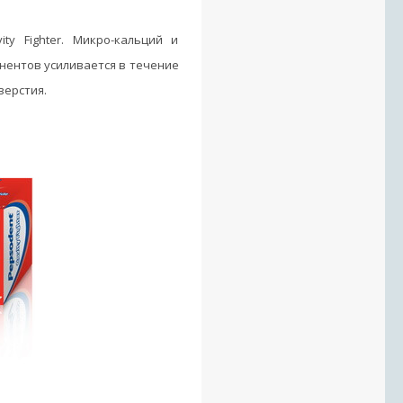
y Fighter. Микро-кальций и
нентов усиливается в течение
верстия.