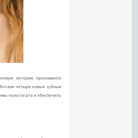
ековую историю прославился
аботали четыре новые зубные
емы полости рта и обеспечить