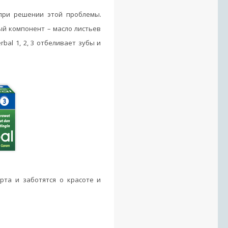
при решении этой проблемы.
ный компонент – масло листьев
bal 1, 2, 3 отбеливает зубы и
рта и заботятся о красоте и