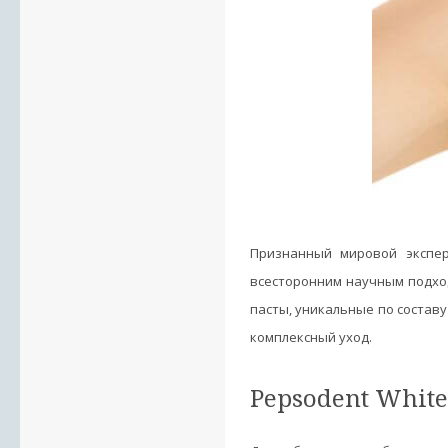
Признанный мировой экспер
всесторонним научным подхо
пасты, уникальные по состав
комплексный уход.
Pepsodent Whit