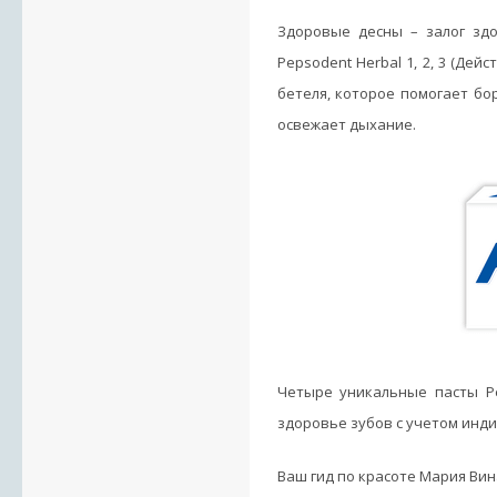
Здоровые десны – залог зд
Pepsodent Herbal 1, 2, 3 (Де
бетеля, которое помогает бор
освежает дыхание.
Четыре уникальные пасты Pe
здоровье зубов с учетом инд
Ваш гид по красоте Мария Вин