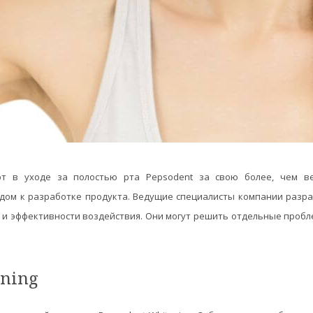
т в уходе за полостью рта Pepsodent за свою более, чем в
дом к разработке продукта. Ведущие специалисты компании разр
у и эффективности воздействия. Они могут решить отдельные пробл
ening