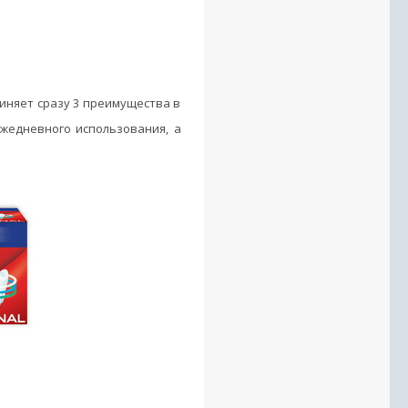
единяет сразу 3 преимущества в
ежедневного использования, а