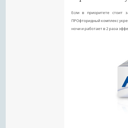
Если в приоритете стоит з
ПРОфторидный комплекс укреп
ночи и работает в 2 раза эф