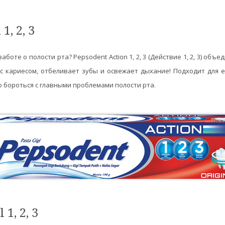
1, 2, 3
боте о полости рта? Pepsodent Action 1, 2, 3 (Действие 1, 2, 3) объ
 с кариесом, отбеливает зубы и освежает дыхание! Подходит для 
 бороться с главными проблемами полости рта.
1, 2, 3