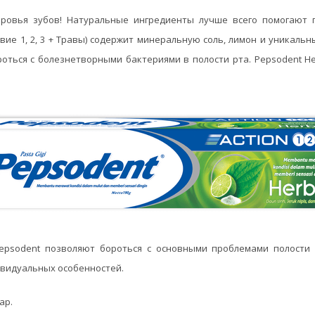
оровья зубов! Натуральные ингредиенты лучше всего помогают 
йствие 1, 2, 3 + Травы) содержит минеральную соль, лимон и уникаль
оться с болезнетворными бактериями в полости рта. Pepsodent Her
psodent позволяют бороться с основными проблемами полости 
ивидуальных особенностей.
ар.