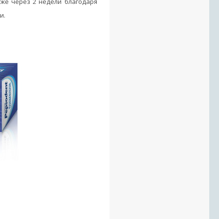
уже через 2 недели благодаря
и.