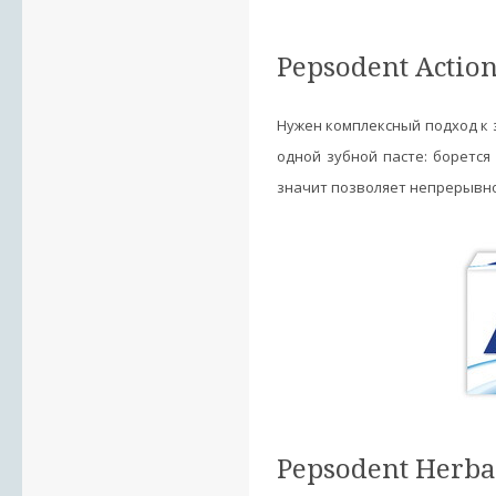
Pepsodent Action 
Нужен комплексный подход к за
одной зубной пасте: борется
значит позволяет непрерывно
Pepsodent Herbal 