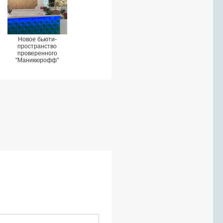
Новое бьюти-
пространство
проверенного
"Маникюрофф"