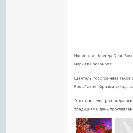
Новость от бренда Dear Rose
марки в Roos&Roos!
Шанталь Роос приняла такое 
Роос. Таким образом, склады
Этот факт еще раз подчерки
традициям и дань прославлен