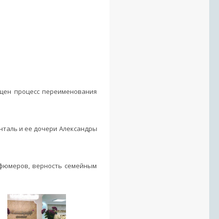
пущен процесс переименования
нталь и ее дочери Александры
рфюмеров, верность семейным