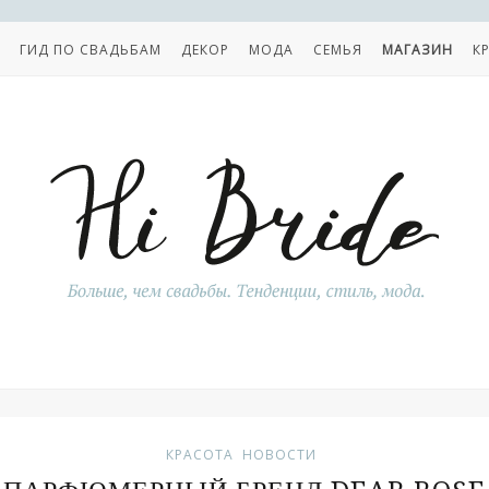
ГИД ПО СВАДЬБАМ
ДЕКОР
МОДА
СЕМЬЯ
МАГАЗИН
К
КРАСОТА
НОВОСТИ