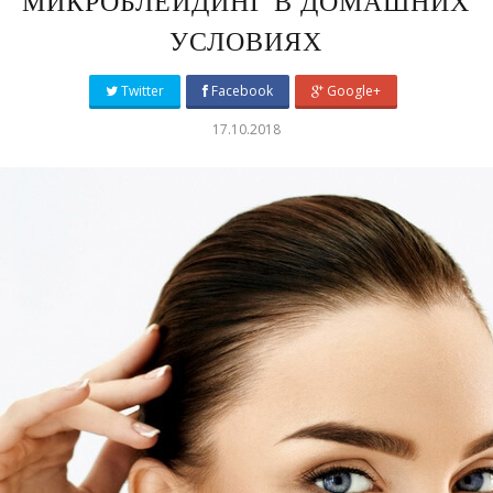
МИКРОБЛЕЙДИНГ В ДОМАШНИХ
УСЛОВИЯХ
Twitter
Facebook
Google+
17.10.2018