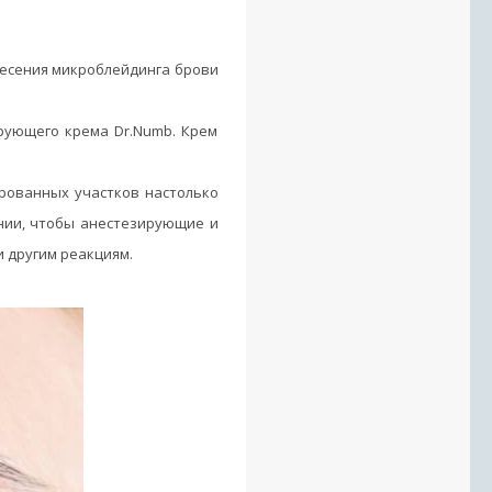
несения микроблейдинга брови
рующего крема Dr.Numb. Крем
ированных участков настолько
ении, чтобы анестезирующие и
 другим реакциям.