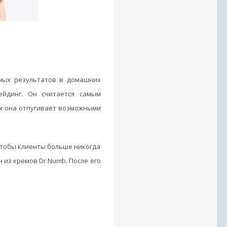
ных результатов в домашних
йдинг. Он считается самым
их она отпугивает возможными
 чтобы клиенты больше никогда
 из кремов Dr.Numb. После его