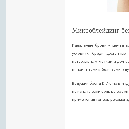
Микроблейдинг бе
Идеальные брови – мечта в
условиях. Среди доступных
натуральным, четким и долго
неприятными и болевыми ощ
Ведущий бренд Dr.Numb в инд
не испытывали боль во время 
применения теперь рекоменду