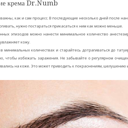
вие крема Dr.Numb
важны, как и сам процесс. В последующие несколько дней после на
гивать, нужно постараться прикасаться к ним как можно меньше.
нных эпизодов можно нанести минимальное количество анестези
увлажняет кожу.
в минимальных количествах и старайтесь дотрагиваться до тату
но, чтобы избежать заражения. Не забывайте о регулярном очищ
вались на коже. Это может приводить к покраснениям, шелушению и