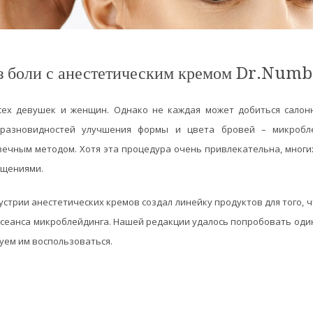
з боли с анестетическим кремом Dr.Numb
сех девушек и женщин. Однако не каждая может добиться салон
 разновидностей улучшения формы и цвета бровей – микробле
вечным методом. Хотя эта процедура очень привлекательна, мног
ущениями.
устрии анестетических кремов создал линейку продуктов для того,
сеанса микроблейдинга. Нашей редакции удалось попробовать один
ем им воспользоваться.