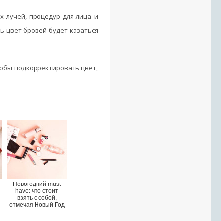
 лучей, процедур для лица и
ь цвет бровей будет казаться
тобы подкорректировать цвет,
Новогодний must
have: что стоит
взять с собой,
отмечая Новый Год
за границей