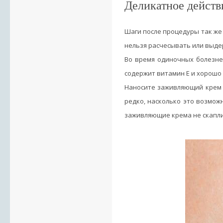
Деликатное дейст
Шаги после процедуры так же 
нельзя расчесывать или выдер
Во время одиночных болезне
содержит витамин Е и хорошо 
Наносите заживляющий крем 
редко, насколько это возмож
заживляющие крема не скапли