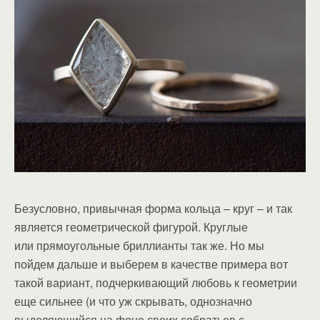
Безусловно, привычная форма кольца – круг – и так
является геометрической фигурой. Круглые
или прямоугольные бриллианты так же. Но мы
пойдем дальше и выберем в качестве примера вот
такой вариант, подчеркивающий любовь к геометрии
еще сильнее (и что уж скрывать, однозначно
выделяющийся на фоне своих собратьев с