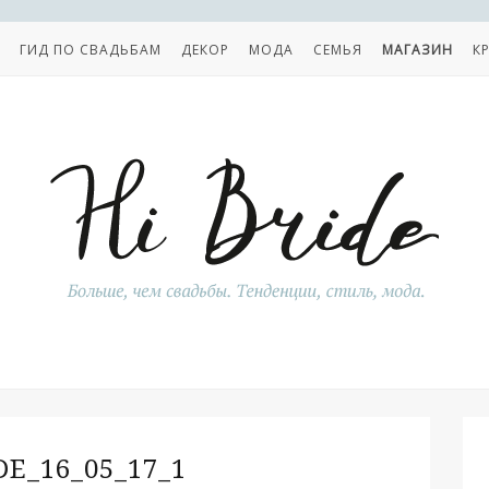
ГИД ПО СВАДЬБАМ
ДЕКОР
МОДА
СЕМЬЯ
МАГАЗИН
К
DE_16_05_17_1