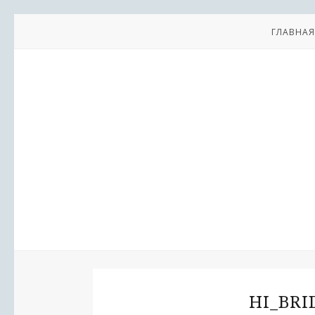
ГЛАВНАЯ
HI_BRI