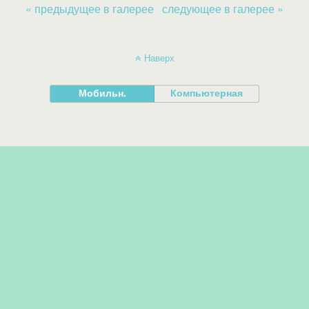
« предыдущее в галерее
следующее в галерее »
Наверх
Мобильн.
Компьютерная