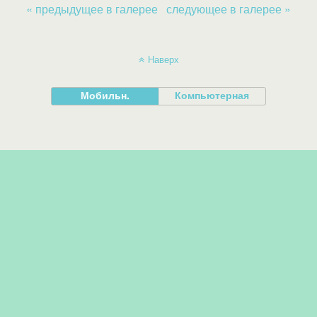
« предыдущее в галерее
следующее в галерее »
Наверх
Мобильн.
Компьютерная