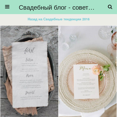
Свадебный блог - советы невестам, подготовка к свадьбе - HiBride
Назад на Свадебные тенденции 2016