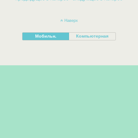
Наверх
Мобильн.
Компьютерная