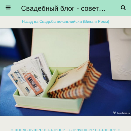
Свадебный блог - советы невестам, подготовка к свадьбе - HiBride
Назад на Свадьба по-английски (Вика и Рома)
« предыдущее в галерее
следующее в галерее »