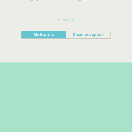
Наверх
Мобильн.
Компьютерная