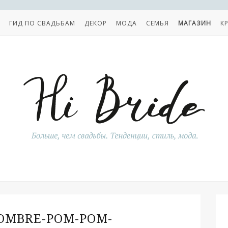
ГИД ПО СВАДЬБАМ
ДЕКОР
МОДА
СЕМЬЯ
МАГАЗИН
К
OMBRE-POM-POM-