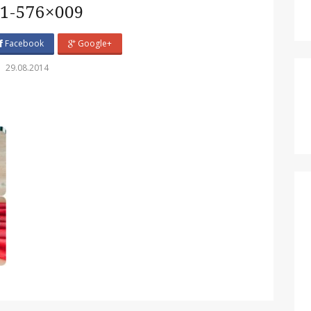
1-576×009
Facebook
Google+
29.08.2014