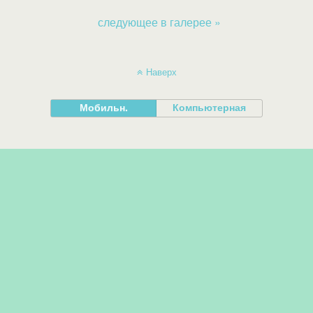
следующее в галерее »
Наверх
Мобильн.
Компьютерная