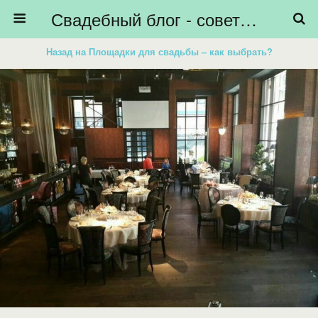
Свадебный блог - советы невестам, подготовка к свадьбе - HiBride
Назад на Площадки для свадьбы – как выбрать?