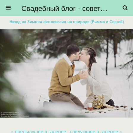
Свадебный блог - советы невестам, подготовка к свадьбе - HiBride
Назад на Зимняя фотосессия на природе (Римма и Сергей)
« предыдущее в галерее
следующее в галерее »