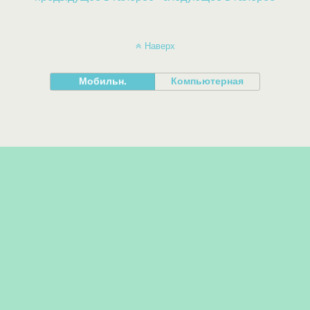
Наверх
Мобильн.
Компьютерная