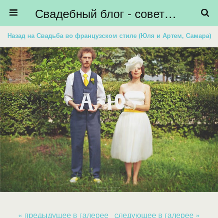
Свадебный блог - советы невестам, подготовка к свадьбе - HiBride
Назад на Свадьба во французском стиле (Юля и Артем, Самара)
« предыдущее в галерее
следующее в галерее »