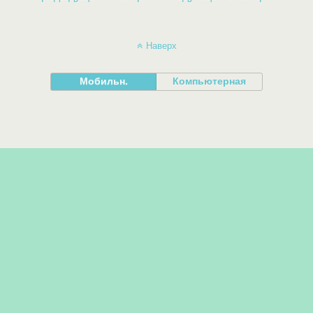
Наверх
Мобильн.
Компьютерная