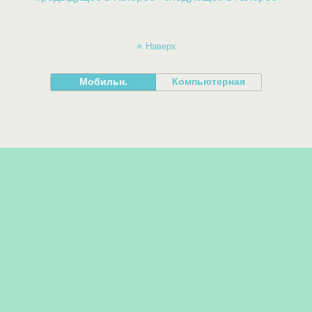
Наверх
Мобильн.
Компьютерная