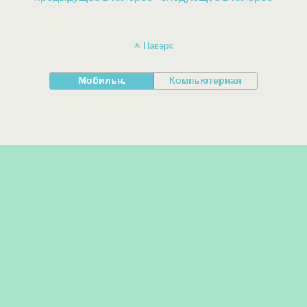
Наверх
Мобильн.
Компьютерная