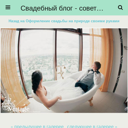
Свадебный блог - советы невестам, подготовка к свадьбе - HiBride
Назад на Оформление свадьбы на природе своими руками
« предыдущее в галерее
следующее в галерее »