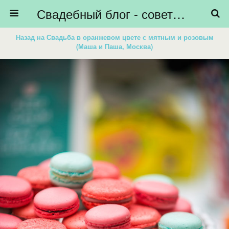
Свадебный блог - советы невестам, подготовка к свадьбе - HiBride
Назад на Свадьба в оранжевом цвете с мятным и розовым
(Маша и Паша, Москва)