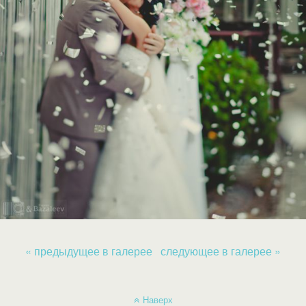
« предыдущее в галерее
следующее в галерее »
Наверх