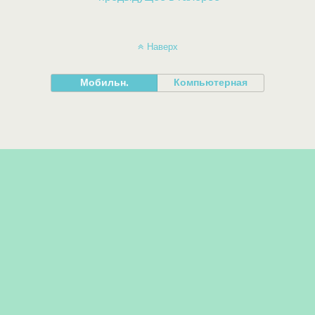
Наверх
Мобильн.
Компьютерная