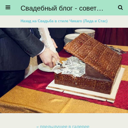
Свадебный блог - советы невестам, подготовка к свадьбе - HiBride
Назад на Свадьба в стиле Чикаго (Лида и Стас)
« предыдущее в галерее