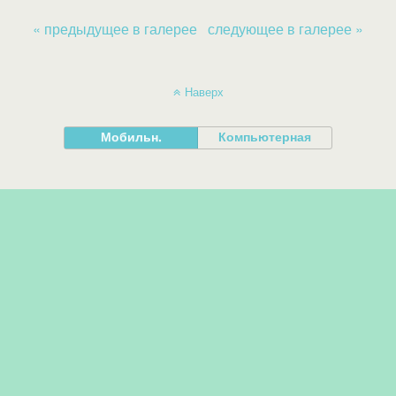
« предыдущее в галерее
следующее в галерее »
Наверх
Мобильн.
Компьютерная