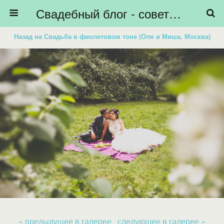
Свадебный блог - советы невестам, подготовка к свадьбе - HiBride
Назад на Свадьба в фиолетовом тоне (Оля и Миша, Москва)
« предыдущее в галерее
следующее в галерее »