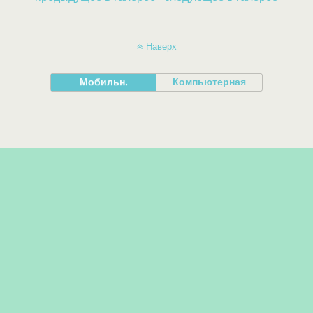
Наверх
Мобильн.
Компьютерная