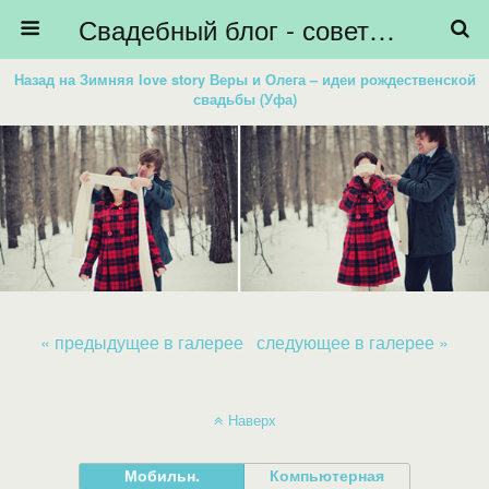
Свадебный блог - советы невестам, подготовка к свадьбе - HiBride
Назад на Зимняя love story Веры и Олега – идеи рождественской
свадьбы (Уфа)
« предыдущее в галерее
следующее в галерее »
Наверх
Мобильн.
Компьютерная