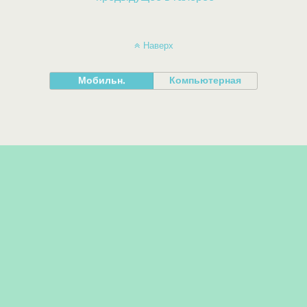
Наверх
Мобильн.
Компьютерная