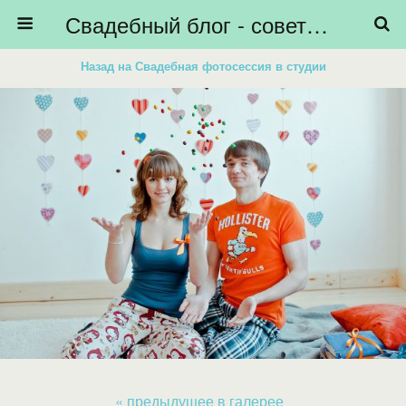
Свадебный блог - советы невестам, подготовка к свадьбе - HiBride
Назад на Свадебная фотосессия в студии
« предыдущее в галерее