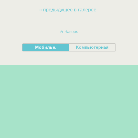
« предыдущее в галерее
Наверх
Мобильн.
Компьютерная