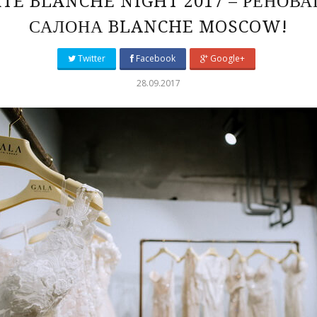
TE BLANCHE NIGHT 2017 – РЕНОВ
САЛОНА BLANCHE MOSCOW!
Twitter
Facebook
Google+
28.09.2017