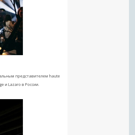
иальным представителем haute
e и Lazaro в России.