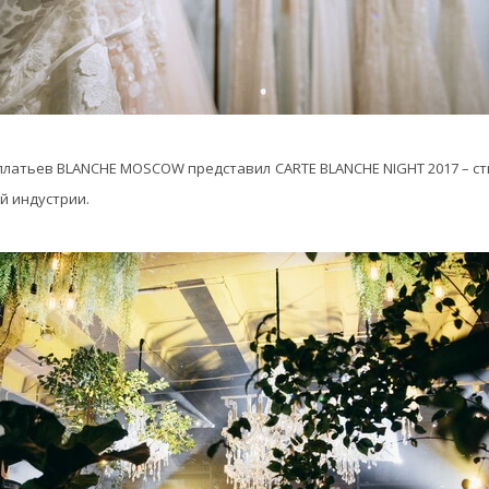
 платьев BLANCHE MOSCOW представил CARTE BLANCHE NIGHT 2017 – с
й индустрии.