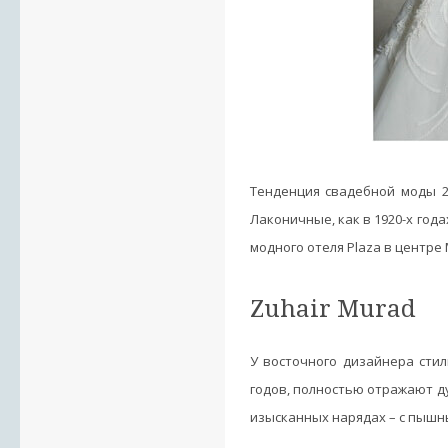
Тенденция свадебной моды 2
Лаконичные, как в 1920-х год
модного отеля Plaza в центре
Zuhair Murad
У восточного дизайнера стил
годов, полностью отражают д
изысканных нарядах – с пышн