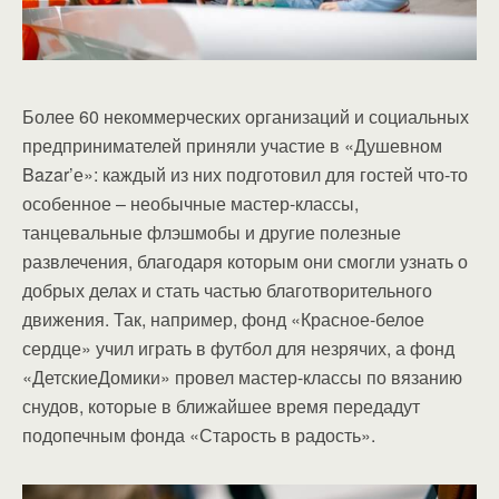
Более 60 некоммерческих организаций и социальных
предпринимателей приняли участие в «Душевном
Bazar’е»: каждый из них подготовил для гостей что-то
особенное – необычные мастер-классы,
танцевальные флэшмобы и другие полезные
развлечения, благодаря которым они смогли узнать о
добрых делах и стать частью благотворительного
движения. Так, например, фонд «Красное-белое
сердце» учил играть в футбол для незрячих, а фонд
«ДетскиеДомики» провел мастер-классы по вязанию
снудов, которые в ближайшее время передадут
подопечным фонда «Старость в радость».