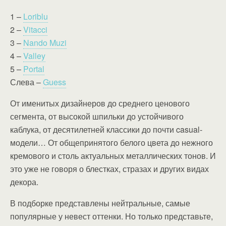
1 –
Loriblu
2 –
Vitacci
3 –
Nando Muzi
4 –
Valley
5 –
Portal
Слева –
Guess
От именитых дизайнеров до среднего ценового
сегмента, от высокой шпильки до устойчивого
каблука, от десятилетней классики до почти casual-
модели… От общепринятого белого цвета до нежного
кремового и столь актуальных металлических тонов. И
это уже не говоря о блестках, стразах и других видах
декора.
В подборке представлены нейтральные, самые
популярные у невест оттенки. Но только представьте,