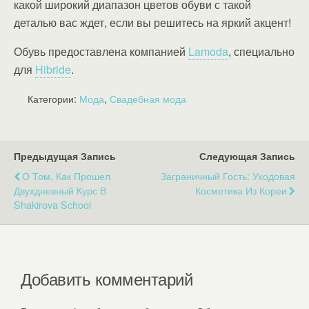
какой широкий диапазон цветов обуви с такой
деталью вас ждет, если вы решитесь на яркий акцент!
Обувь предоставлена компанией
Lamoda
, специально
для
Hibride
.
Категории:
Мода
,
Свадебная мода
Предыдущая Запись
Следующая Запись
О Том, Как Прошел
Заграничный Гость: Уходовая
Двухдневный Курс В
Косметика Из Кореи
Shakirova School
Добавить комментарий