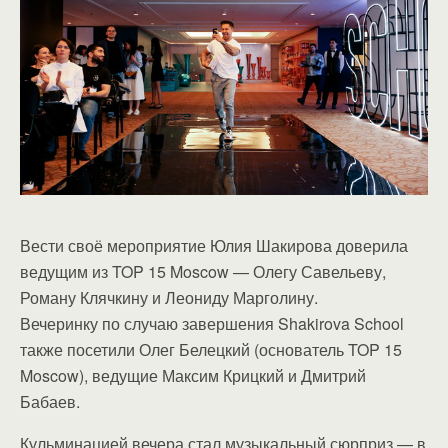
Вести своё мероприятие Юлия Шакирова доверила
ведущим из TOP 15 Moscow — Олегу Савельеву,
Роману Клячкину и Леониду Марголину.
Вечеринку по случаю завершения Shakirova School
также посетили Олег Белецкий (основатель TOP 15
Moscow), ведущие Максим Крицкий и Дмитрий
Бабаев.
Кульминацией вечера стал музыкальный сюрприз — в