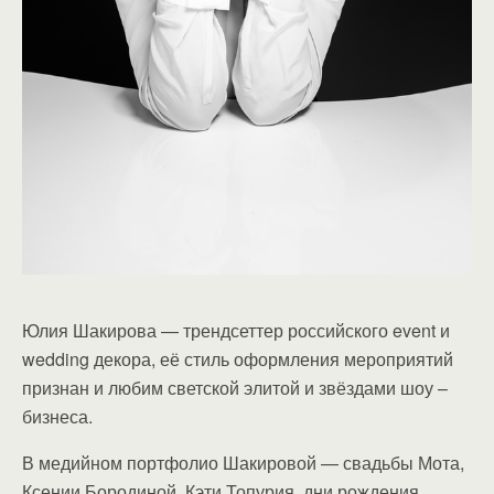
Юлия Шакирова — трендсеттер российского event и
wedding декора, её стиль оформления мероприятий
признан и любим светской элитой и звёздами шоу –
бизнеса.
В медийном портфолио Шакировой — свадьбы Мота,
Ксении Бородиной, Кэти Топурия, дни рождения