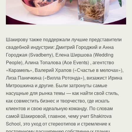
Шакирову также поддержали лучшие представители
свадебной индустрии: Дмитрий Городжий и Анна
Городжая (Svadberry), Елена Ширшова (Wedding
People), Алина Топалова (Ace Events) , агентство
«Карамель», Валерий Храпов («Счастье в мелочах»),
Лиза Паничкина («Вилла Ротонда»), визажист Ирина
Митрошкина и другие. Были затронуты самые
насущные для рынка темы — как найти свой стиль,
как совместить бизнес и творчество, где искать
клиентов и свою идеальную команду. По словам
самой Шакировой, главное, чему учит Shakirova
School, это уход от стереотипов и стремление к
постоянному расширению собственных границ.