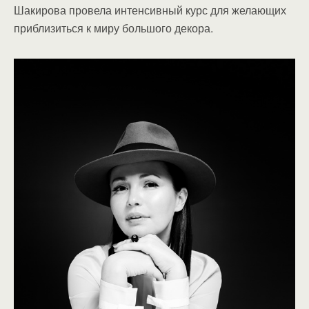
Шакирова провела интенсивный курс для желающих
приблизиться к миру большого декора.