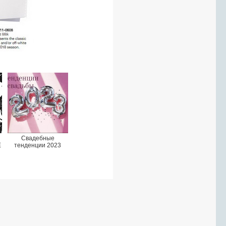
Свадебные
E
тенденции 2023
9