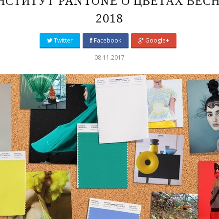
НСТИТУТ PANTONE О ЦВЕТАХ ВЕС
2018
Twitter
Facebook
Google+
08.11.2017