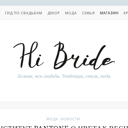
ГИД ПО СВАДЬБАМ
ДЕКОР
МОДА
СЕМЬЯ
МАГАЗИН
К
МОДА
НОВОСТИ