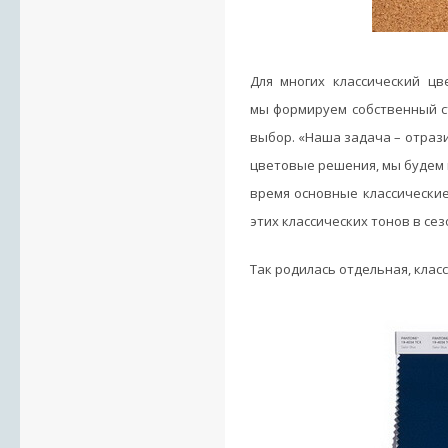
Для многих классический цв
мы формируем собственный ст
выбор. «Наша задача – отраз
цветовые решения, мы будем 
время основные классически
этих классических тонов в сез
Так родилась отдельная, клас