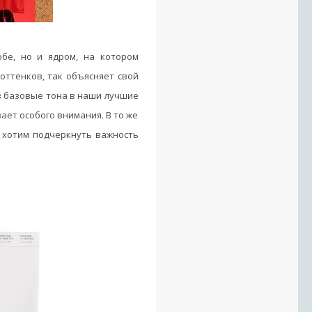
обе, но и ядром, на котором
оттенков, так объясняет свой
в базовые тона в наши лучшие
ет особого внимания. В то же
 хотим подчеркнуть важность