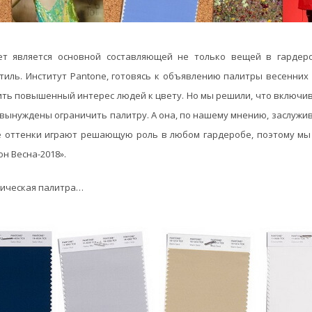
ет является основной составляющей не только вещей в гардер
иль. Институт Pantone, готовясь к объявлению палитры весенних 
ить повышенный интерес людей к цвету. Но мы решили, что включи
вынуждены ограничить палитру. А она, по нашему мнению, заслужива
е оттенки играют решающую роль в любом гардеробе, поэтому мы
он Весна-2018».
сическая палитра…