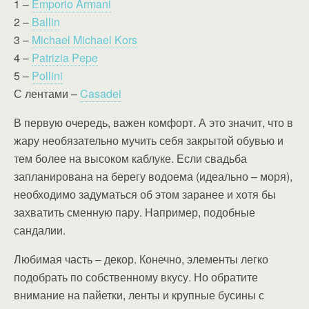
1 –
Emporio Armani
2 –
Ballin
3 –
Michael Michael Kors
4 –
Patrizia Pepe
5 –
Pollini
С лентами –
Casadei
В первую очередь, важен комфорт. А это значит, что в
жару необязательно мучить себя закрытой обувью и
тем более на высоком каблуке. Если свадьба
запланирована на берегу водоема (идеально – моря),
необходимо задуматься об этом заранее и хотя бы
захватить сменную пару. Например, подобные
сандалии.
Любимая часть – декор. Конечно, элементы легко
подобрать по собственному вкусу. Но обратите
внимание на пайетки, ленты и крупные бусины с