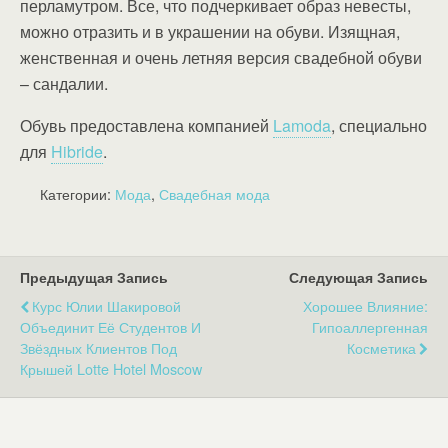
перламутром. Все, что подчеркивает образ невесты,
можно отразить и в украшении на обуви. Изящная,
женственная и очень летняя версия свадебной обуви
– сандалии.
Обувь предоставлена компанией
Lamoda
, специально
для
Hibride
.
Категории:
Мода
,
Свадебная мода
Предыдущая Запись
Следующая Запись
Курс Юлии Шакировой
Хорошее Влияние:
Объединит Её Студентов И
Гипоаллергенная
Звёздных Клиентов Под
Косметика
Крышей Lotte Hotel Moscow